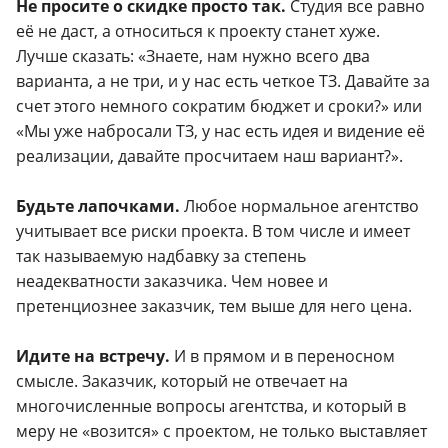
Не просите о скидке просто так.
Студия все равно
её не даст, а относиться к проекту станет хуже.
Лучше сказать: «Знаете, нам нужно всего два
варианта, а не три, и у нас есть четкое ТЗ. Давайте за
счет этого немного сократим бюджет и сроки?» или
«Мы уже набросали ТЗ, у нас есть идея и видение её
реализации, давайте просчитаем наш вариант?».
Будьте лапочками.
Любое нормальное агентство
учитывает все риски проекта. В том числе и имеет
так называемую надбавку за степень
неадекватности заказчика. Чем новее и
претенциознее заказчик, тем выше для него цена.
Идите на встречу.
И в прямом и в переносном
смысле. Заказчик, который не отвечает на
многочисленные вопросы агентства, и который в
меру не «возится» с проектом, не только выставляет