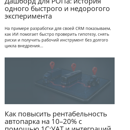
Дашборд для РОПа: история
одного быстрого и недорогого
эксперимента
На примере разработки для своей CRM показываем,
как ИИ помогает быстро проверить гипотезу, снять
риски и получить рабочий инструмент без долгого
цикла внедрения...
Как повысить рентабельность
автопарка на 10–20% с
помощью 1С:УАТ и интеграций