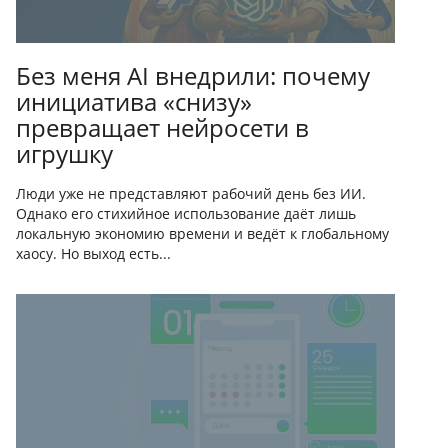
Без меня AI внедрили: почему
инициатива «снизу»
превращает нейросети в
игрушку
Люди уже не представляют рабочий день без ИИ.
Однако его стихийное использование даёт лишь
локальную экономию времени и ведёт к глобальному
хаосу. Но выход есть...