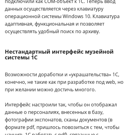
подключили как COM-объект к 1С. Теперь ввод
данных осуществляется через клавиатуру
операционной системы Windows 10. Клавиатура
адаптивная, функциональная и позволяет
осуществлять удобный поиск по архиву.
Нестандартный интерфейс музейной
системы 1С
Возможности доработки и «украшательства» 1С,
конечно, не такие как при разработке под web, но
при желании можно достичь многого.
Интерфейс настроили так, чтобы он отображал
данные о персоналиях, внесенных в базу,
фотографии экспонатов, сканы документов (в
формате pdf, пришлось повозиться с тем, чтобы
научить 1С работать с pdf), связанные с