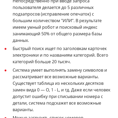
Непосредственно при вводе запроса
пользователя делается до 5 различных
подзапросов (исправление опечаток) с
большим количеством "ИЛИ". В результате
имеем умный робот и поисковый индекс
занимающий 50% от общего размера базы
данных.
Быстрый поиск ищет по заголовкам карточек
электроники и по названиям категорий. Всего
категорий больше 20 тысяч.
Система умеет выполнять замену символов и
рассматривает все возможные варианты.
Существует таблица из нескольких десятков
замен вида 0 — O, 1 - L, и тд. Даже если человек
допустит ошибку при списывании номера с
детали, система подскажет все возможные
варианты.
Можно загрузить список номеров