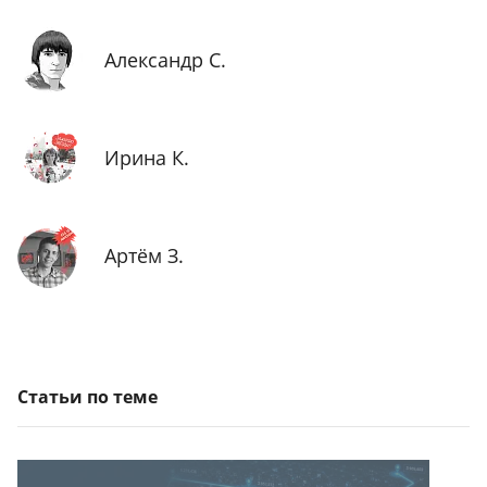
Александр С.
Ирина К.
Артём З.
Статьи по теме