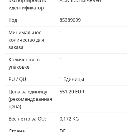
Экспортировать
AL:N ECCN:EAR99H
идентификатор
Код
85389099
Минимальное
1
количество для
заказа
Количество в
1
упаковке
PU / QU
1 Единицы
Цена за единицу
551,20 EUR
(рекомендованная
цена)
Вес нетто за QU:
0,172 KG
Страна
DE