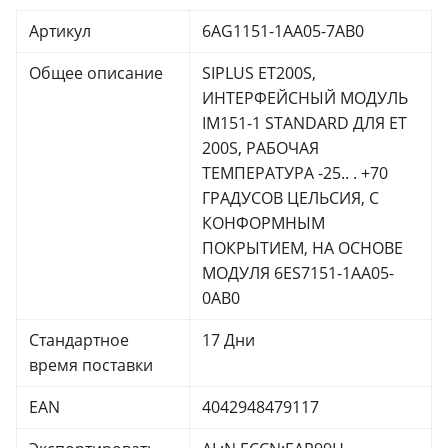
Артикул
6AG1151-1AA05-7AB0
Общее описание
SIPLUS ET200S,
ИНТЕРФЕЙСНЫЙ МОДУЛЬ
IM151-1 STANDARD ДЛЯ ET
200S, РАБОЧАЯ
ТЕМПЕРАТУРА -25.. . +70
ГРАДУСОВ ЦЕЛЬСИЯ, С
КОНФОРМНЫМ
ПОКРЫТИЕМ, НА ОСНОВЕ
МОДУЛЯ 6ES7151-1AA05-
0AB0
Стандартное
17 Дни
время поставки
EAN
4042948479117