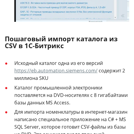
Пошаговый импорт каталога из
CSV в 1С-Битрикс
Исходный каталог одна из его версий
https://eb.automation.siemens.com/
содержит 2
миллиона SKU
Каталог промышленной электроники
поставляется на DVD-носителях с 8 гигабайтами
базы данных MS Access.
Для импорта номенклатуры в интернет-магазин
написано специальное приложение на C# + MS
SQL Server, которое готовит CSV-файлы из базы