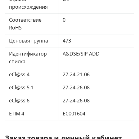
происхождения
Соответствие
0
RoHS
Ценовая группа
473
Идентификатор
A&DSE/SIP ADD
списка
eCl@ss 4
27-24-21-06
eCl@ss 5.1
27-24-26-08
eCl@ss 6
27-24-26-08
ETIM 4
EC001604
Заказ товара и личный кабинет