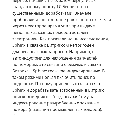
Вернее, начали с него, затем вернулись к
стандартному роботу 1С-Битрикс, но с
существенными доработками. Вначале
пробовали использовать Sphinx, но он взлетел и
через некоторое время упал при выдаче
неполных заказных номеров деталей
электроники. Как показали наши исследования,
Sphinx в связке с Битриксом непригоден
для несловарных запросов. Например, в
автоиндустрии для нахождения запчастей
по номерам. Это связано с режимом связки
Битрикс + Sphinx: real-time индексирование. В
таком режиме нельзя включить поиск по
подстроке. Поэтому пришлось отказаться от
Sphinx и дорабатывать встроенный в Битрикс
поисковый движок, “подсовывая” ему на
индексирование раздробленные заказные
номера (названия промышленных товаров).