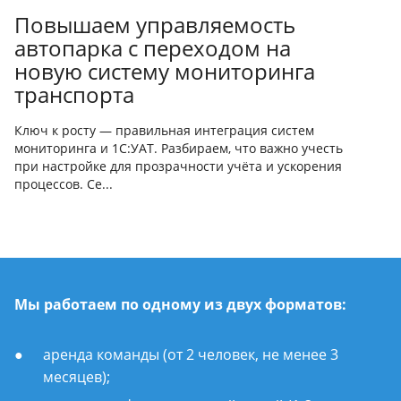
Повышаем управляемость
автопарка с переходом на
новую систему мониторинга
транспорта
Ключ к росту — правильная интеграция систем
мониторинга и 1С:УАТ. Разбираем, что важно учесть
при настройке для прозрачности учёта и ускорения
процессов. Се...
Мы работаем по одному из двух форматов:
аренда команды (от 2 человек, не менее 3
месяцев);