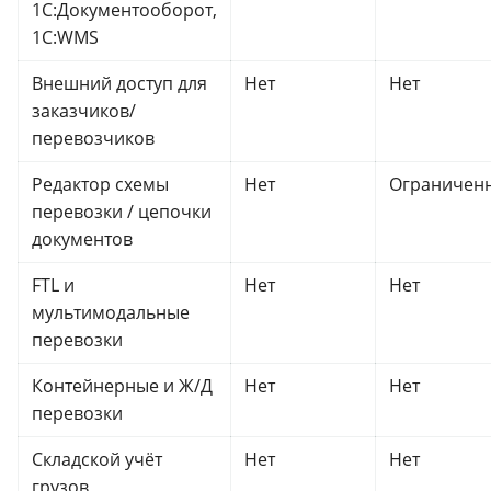
1С:Документооборот,
1С:WMS
Внешний доступ для
Нет
Нет
заказчиков/
перевозчиков
Редактор схемы
Нет
Ограничен
перевозки / цепочки
документов
FTL и
Нет
Нет
мультимодальные
перевозки
Контейнерные и Ж/Д
Нет
Нет
перевозки
Складской учёт
Нет
Нет
грузов