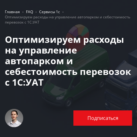
Главная
-
FAQ
-
Сервисы 1с
-
Оптимизируем расходы на управление автопарком и себестоимость
перевозок с 1С:УАТ
Оптимизируем расходы
на управление
автопарком и
себестоимость перевозок
с 1С:УАТ
Подписаться