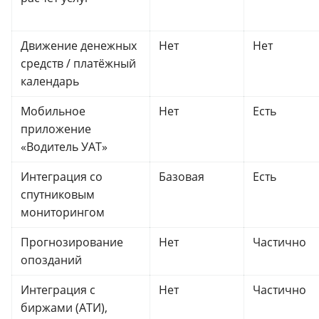
Движение денежных
Нет
Нет
средств / платёжный
календарь
Мобильное
Нет
Есть
приложение
«Водитель УАТ»
Интеграция со
Базовая
Есть
спутниковым
мониторингом
Прогнозирование
Нет
Частично
опозданий
Интеграция с
Нет
Частично
биржами (АТИ),