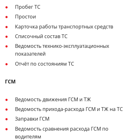
Пробег ТС
Простои
Карточка работы транспортных средств
Списочный состав ТС
Ведомость технико-эксплуатационных
показателей
Отчёт по состояниям ТС
ГСМ
Ведомость движения ГСМ и ТЖ
Ведомость прихода-расхода ГСМ и ТЖ на ТС
Заправки ГСМ
Ведомость сравнения расхода ГСМ по
водителям