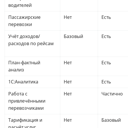
водителей
Пассажирские
Нет
Есть
перевозки
Учёт доходов/
Базовый
Есть
расходов по рейсам
План-фактный
Нет
Есть
анализ
1С:Аналитика
Нет
Есть
Работа с
Нет
Частично
привлечёнными
перевозчиками
Тарификация и
Нет
Базовый
расчёт услуг