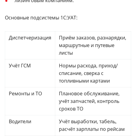
лизинговым компаниям.
Основные подсистемы 1С:УАТ:
Диспетчеризация
Приём заказов, разнарядки,
маршрутные и путевые
листы
Учёт ГСМ
Нормы расхода, приход/
списание, сверка с
топливными картами
Ремонты и ТО
Плановое обслуживание,
учёт запчастей, контроль
сроков ТО
Водители
Учёт выработки, табель,
расчёт зарплаты по рейсам