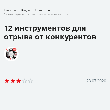
Главная
-
Видео
-
Семинары
-
12 инструментов для отрыва от конкурентов
12 инструментов для
отрыва от конкурентов
Empty
2
3
.
0
7
.
2
0
2
0