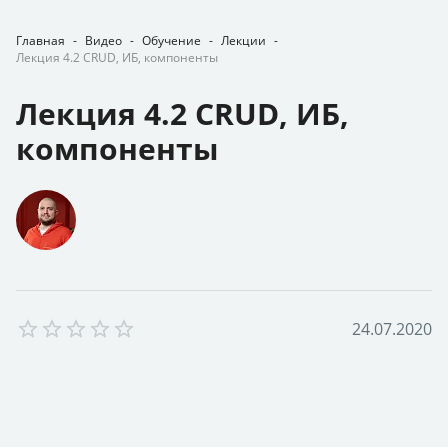
Главная
-
Видео
-
Обучение
-
Лекции
-
Лекция 4.2 CRUD, ИБ, компоненты
Лекция 4.2 CRUD, ИБ,
компоненты
Empty
2
4
.
0
7
.
2
0
2
0