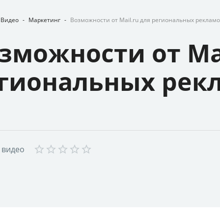
Видео
-
Маркетинг
-
Возможности от Mail.ru для региональных реклам
зможности от Mai
гиональных рек
Empty
 видео