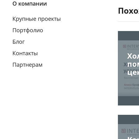
О компании
Похо
Крупные проекты
Портфолио
Блог
Контакты
Хо
по
Партнерам
це