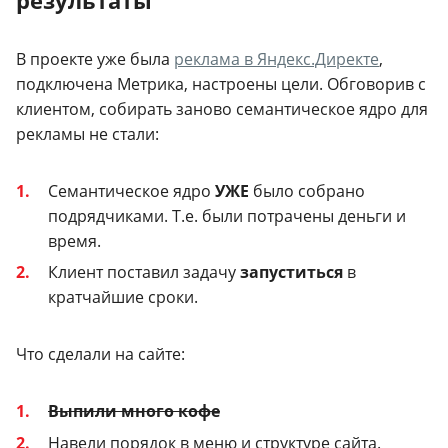
результаты
В проекте уже была
реклама в Яндекс.Директе
,
подключена Метрика, настроены цели. Обговорив с
клиентом, собирать заново семантическое ядро для
рекламы не стали:
Семантическое ядро
УЖЕ
было собрано
подрядчиками. Т.е. были потрачены деньги и
время.
Клиент поставил задачу
запуститься
в
кратчайшие сроки.
Что сделали на сайте:
Выпили много кофе
Навели порядок в меню и структуре сайта.