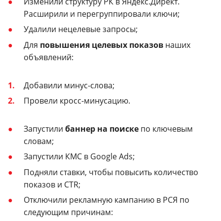
Изменили структуру РК в Яндекс.Директ.
Расширили и перегруппировали ключи;
Удалили нецелевые запросы;
Для
повышения целевых показов
наших
объявлений:
Добавили минус-слова;
Провели кросс-минусацию.
Запустили
баннер на поиске
по ключевым
словам;
Запустили КМС в Google Ads;
Подняли ставки, чтобы повысить количество
показов и CTR;
Отключили рекламную кампанию в РСЯ по
следующим причинам: