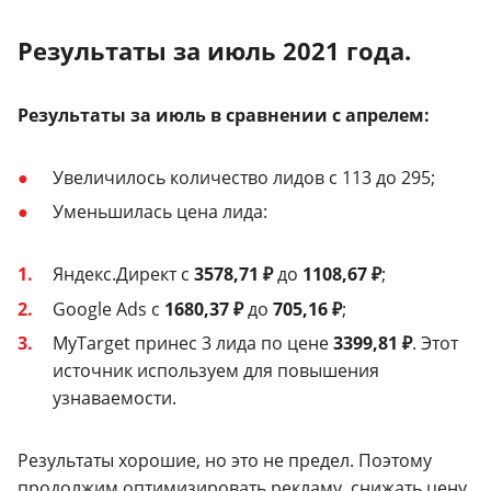
Результаты за июль 2021 года.
Результаты за июль в сравнении с апрелем:
Увеличилось количество лидов с 113 до 295;
Уменьшилась цена лида:
Яндекс.Директ с
3578,71 ₽
до
1108,67 ₽
;
Google Ads с
1680,37 ₽
до
705,16 ₽
;
MyTarget принес 3 лида по цене
3399,81 ₽
. Этот
источник используем для повышения
узнаваемости.
Результаты хорошие, но это не предел. Поэтому
продолжим оптимизировать рекламу, снижать цену