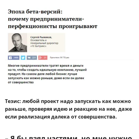
Тезис: любой проект надо запускать как можно
раньше, проверяя идею и реакцию на нее, даже
если реализация далека от совершенства.
– Я бы взял частями, но мне нужно