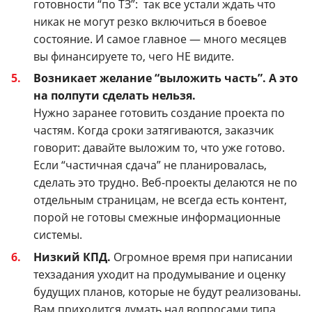
готовности “по ТЗ”: так все устали ждать что
никак не могут резко включиться в боевое
состояние.
И самое главное — много месяцев
вы финансируете то, чего НЕ видите.
Возникает желание “выложить часть”. А это
на полпути сделать нельзя.
Нужно заранее готовить создание проекта по
частям.
Когда сроки затягиваются, заказчик
говорит: давайте выложим то, что уже готово.
Если “частичная сдача” не планировалась,
сделать это трудно. Веб-проекты делаются не по
отдельным страницам, не всегда есть контент,
порой не готовы смежные информационные
системы.
Низкий КПД.
Огромное время при написании
техзадания уходит на продумывание и оценку
будущих планов, которые не будут реализованы.
Вам приходится думать над вопросами типа