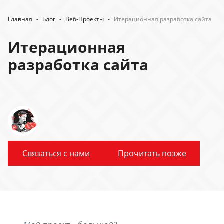
Главная
-
Блог
-
Веб-Проекты
-
Итерационная разработка сайта
Итерационная
разработка сайта
Связаться с нами
Прочитать позже