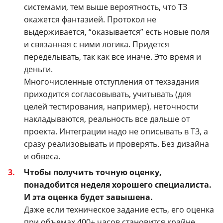
системами, тем выше вероятность, что ТЗ
окажется фантазией. Протокол не
выдерживается, “оказывается” есть новые поля
и связанная с ними логика. Придется
переделывать, так как все иначе. Это время и
деньги.
Многочисленные отступления от техзадания
приходится согласовывать, учитывать (для
целей тестирования, например), неточности
накладываются, реальность все дальше от
проекта.
Интеграции надо не описывать в ТЗ, а
сразу реализовывать и проверять. Без дизайна
и обвеса.
Чтобы получить точную оценку,
понадобится неделя хорошего специалиста.
И эта оценка будет завышена.
Даже если техническое задание есть, его оценка
при объемах 400+ часов становится крайне