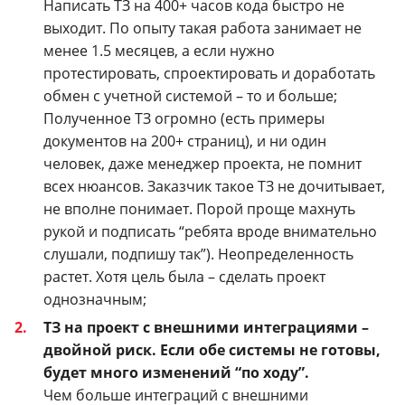
Написать ТЗ на 400+ часов кода быстро не
выходит. По опыту такая работа занимает не
менее 1.5 месяцев, а если нужно
протестировать, спроектировать и доработать
обмен с учетной системой – то и больше;
Полученное ТЗ огромно (есть примеры
документов на 200+ страниц), и ни один
человек, даже менеджер проекта, не помнит
всех нюансов. Заказчик такое ТЗ не дочитывает,
не вполне понимает. Порой проще махнуть
рукой и подписать “ребята вроде внимательно
слушали, подпишу так”). Неопределенность
растет. Хотя цель была – сделать проект
однозначным;
ТЗ на проект с внешними интеграциями –
двойной риск. Если обе системы не готовы,
будет много изменений “по ходу”.
Чем больше интеграций с внешними