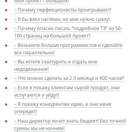
Мой проект – большой?
– Почему перфекционисты проигрывают?
– Я бы взял частями, но мне нужно сразу!
– Почему опасно писать “подробное ТЗ” из 50-
100 страниц на большой проект?
– Возьмите больше программистов и сделайте
все параллельно!
– Вы хотите схалтурить и отдать мне
недоделанное!
– Что можно сделать за 2-3 месяца и 400 часов?
– Если я покажу клиентам сырой продукт, они
испугаются и уйдут!
– Я покажу конкурентам идею, и они меня
опередят!
– Наш директор хочет знать бюджет! Без точной
суммы мы не начнем!