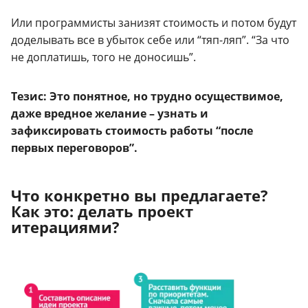
Или программисты занизят стоимость и потом будут
доделывать все в убыток себе или “тяп-ляп”.
“За что
не доплатишь, того не доносишь”.
Тезис: Это понятное, но трудно осуществимое,
даже вредное желание – узнать и
зафиксировать стоимость работы “после
первых переговоров”.
Что конкретно вы предлагаете?
Как это: делать проект
итерациями?