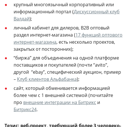
крупный многоязычный корпоративный или
информационный портал (
Дискуссионный клуб
Валдай
);
личный кабинет для дилеров, B2B оптовый
раздел интернет-магазина (
17 функций оптового
интернет-магазина
, есть несколько проектов,
закрытых от посторонних);
“биржа” для объединения на одной платформе
поставщиков и покупателей (почти “avito”,
другой “ebay”, специфический аукцион, пример
–
Клуб клиентов Альфабанка
);
сайт, который обменивается информацией
более чем с 1 внешней системой (почитайте
про
внешние интеграции на Битрикс
и
Битрикс24
.
Тезис: веб-проект, требующий более 3 человеко-