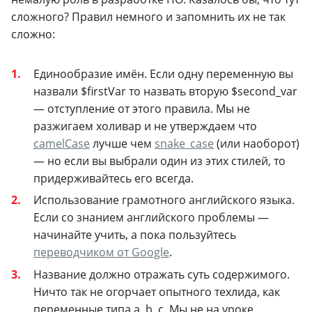
сложного? Правил немного и запомнить их не так
сложно:
Единообразие имён. Если одну переменную вы
назвали $firstVar то назвать вторую $second_var
— отступление от этого правила. Мы не
разжигаем холивар и не утверждаем что
camelCase
лучше чем
snake_case
(или наоборот)
— но если вы выбрали один из этих стилей, то
придерживайтесь его всегда.
Использование грамотного английского языка.
Если со знанием английского проблемы —
начинайте учить, а пока пользуйтесь
переводчиком от Google
.
Название должно отражать суть содержимого.
Ничто так не огорчает опытного техлида, как
переменные типа a, b, c. Мы не на уроке