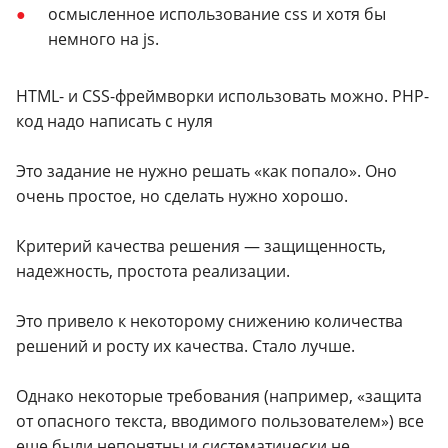
осмысленное использование css и хотя бы
немного на js.
HTML- и CSS-фреймворки использовать можно. PHP-
код надо написать с нуля
Это задание не нужно решать «как попало». Оно
очень простое, но сделать нужно хорошо.
Критерий качества решения — защищенность,
надежность, простота реализации.
Это привело к некоторому снижению количества
решений и росту их качества. Стало лучше.
Однако некоторые требования (например, «защита
от опасного текста, вводимого пользователем») все
еще были непонятны и систематически не