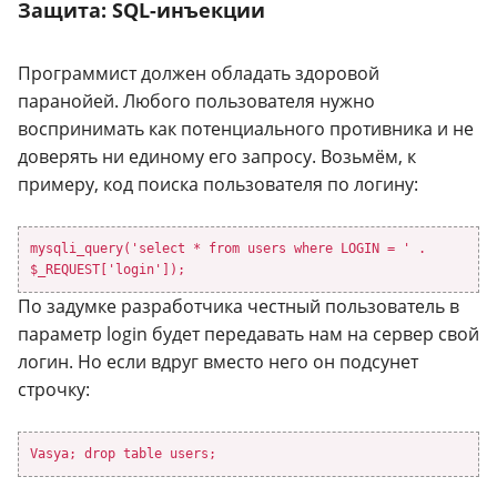
Защита: SQL-инъекции
Программист должен обладать здоровой
паранойей. Любого пользователя нужно
воспринимать как потенциального противника и не
доверять ни единому его запросу. Возьмём, к
примеру, код поиска пользователя по логину:
mysqli_query('select * from users where LOGIN = ' .
$_REQUEST['login']);
По задумке разработчика честный пользователь в
параметр login будет передавать нам на сервер свой
логин. Но если вдруг вместо него он подсунет
строчку:
Vasya; drop table users;