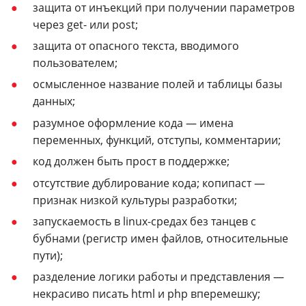
защита от инъекций при получении параметров
через get- или post;
защита от опасного текста, вводимого
пользователем;
осмысленное название полей и таблицы базы
данных;
разумное оформление кода — имена
переменных, функций, отступы, комментарии;
код должен быть прост в поддержке;
отсутствие дублирование кода; копипаст —
признак низкой культуры разработки;
запускаемость в linux-средах без танцев с
бубнами (регистр имен файлов, относительные
пути);
разделение логики работы и представления —
некрасиво писать html и php вперемешку;