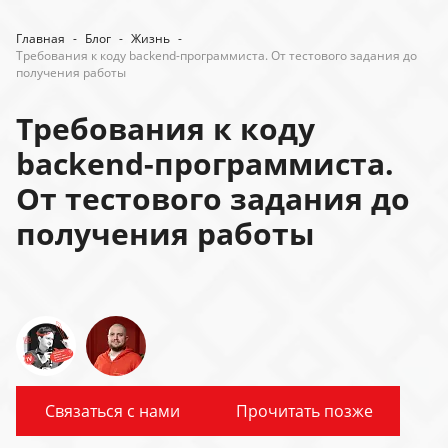
Главная
-
Блог
-
Жизнь
-
Требования к коду backend-программиста. От тестового задания до
получения работы
Требования к коду
backend-программиста.
От тестового задания до
получения работы
Связаться с нами
Прочитать позже