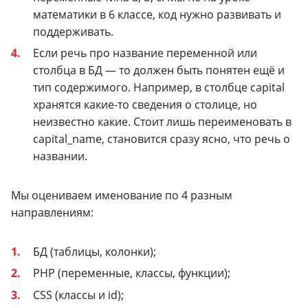
математики в 6 классе, код нужно развивать и
поддерживать.
Если речь про название переменной или
столбца в БД — то должен быть понятен ещё и
тип содержимого. Например, в столбце capital
хранятся какие-то сведения о столице, но
неизвестно какие. Стоит лишь переименовать в
capital_name, становится сразу ясно, что речь о
названии.
Мы оцениваем именование по 4 разным
направлениям:
БД (таблицы, колонки);
PHP (переменные, классы, функции);
CSS (классы и id);