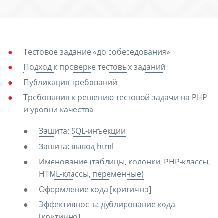
Тестовое задание «до собеседования»
Подход к проверке тестовых заданий
Публикация требований
Требования к решению тестовой задачи на PHP
и уровни качества
Защита: SQL-инъекции
Защита: вывод html
Именование (таблицы, колонки, PHP-классы,
HTML-классы, переменные)
Оформление кода [критично]
Эффективность: дублирование кода
[критично]