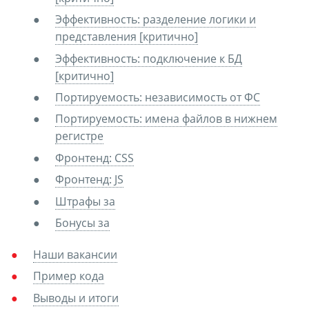
Эффективность: разделение логики и
представления [критично]
Эффективность: подключение к БД
[критично]
Портируемость: независимость от ФС
Портируемость: имена файлов в нижнем
регистре
Фронтенд: CSS
Фронтенд: JS
Штрафы за
Бонусы за
Наши вакансии
Пример кода
Выводы и итоги