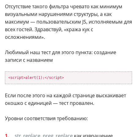
Отсутствие такого фильтра чревато как минимум
визуальными нарушениями структуры, а как
максимум — пользовательским JS, исполняемым для
всех гостей. Здравствуй, «кража кук с
осложнениями».
Любимый наш тест для этого пункта: создание
записи с названием
<script>alert(1);</script>
Если после этого на каждой странице выскакивает
окошко с единицей — тест провален.
Уровни соответствия требованию:
str_replace
,
preg_replace
как извращение,