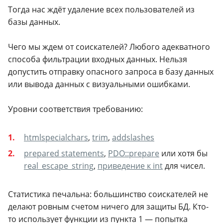
Тогда нас ждёт удаление всех пользователей из
базы данных.
Чего мы ждем от соискателей? Любого адекватного
способа фильтрации входных данных. Нельзя
допустить отправку опасного запроса в базу данных
или вывода данных с визуальными ошибками.
Уровни соответствия требованию:
htmlspecialchars
,
trim
,
addslashes
prepared statements
,
PDO::prepare
или хотя бы
real_escape_string
,
приведение к int
для чисел.
Статистика печальна: большинство соискателей не
делают ровным счетом ничего для защиты БД. Кто-
то использует функции из пункта 1 — попытка