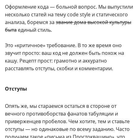
Оформление кода — больной вопрос. Мы выпустили
несколько статей на тему code style и статического
анализа, боремся за
звание дома высокой культуры
быта
единый стиль.
Это «критичное» требование. В то же время оно
звучит просто: ваш код не должен быть похож на
кашу. Рецепт прост: грамотно и аккуратно
расставлять отступы, скобки и комментарии.
Отступы
Опять же, мы стараемся остаться в стороне от
вечного противоборства фанатов табуляции и
приверженцев пробелов. Чем хотите, тем и ставьте
отступы — но одинаковые по всему заданию. Часто
получаем такое «письма из Простоквашино», что