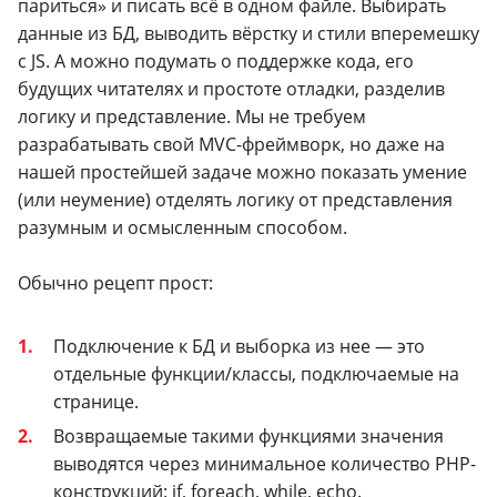
париться» и писать всё в одном файле. Выбирать
данные из БД, выводить вёрстку и стили вперемешку
с JS. А можно подумать о поддержке кода, его
будущих читателях и простоте отладки, разделив
логику и представление. Мы не требуем
разрабатывать свой MVC-фреймворк, но даже на
нашей простейшей задаче можно показать умение
(или неумение) отделять логику от представления
разумным и осмысленным способом.
Обычно рецепт прост:
Подключение к БД и выборка из нее — это
отдельные функции/классы, подключаемые на
странице.
Возвращаемые такими функциями значения
выводятся через минимальное количество PHP-
конструкций: if, foreach, while, echo.