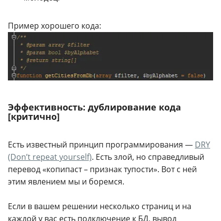
Пример хорошего кода:
Эффективность: дублирование кода
[критично]
Есть известный принцип программирования —
DRY
(Don’t repeat yourself)
. Есть злой, но справедливый
перевод «копипаст – признак тупости». Вот с ней
этим явлением мы и боремся.
Если в вашем решении несколько страниц и на
каждой у вас есть подключение к БД, вывод