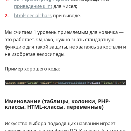
приведение к int
для чисел;
htmlspecialchars
при выводе.
Мы считаем 1 уровень приемлемым для новичка —
это работает. Однако, нужно знать стандартную
функцию для такой защиты, не хватаясь за костыли и
не изобретая велосипеды.
Пример хорошего кода:
Именование (таблицы, колонки, PHP-
классы, HTML-классы, переменные)
Искусство выбора подходящих названий играет
немалую роль в разработке ПО. Казалось бы, что тут