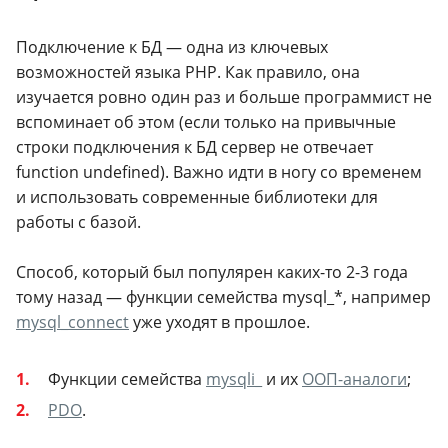
Подключение к БД — одна из ключевых
возможностей языка PHP. Как правило, она
изучается ровно один раз и больше программист не
вспоминает об этом (если только на привычные
строки подключения к БД сервер не отвечает
function undefined). Важно идти в ногу со временем
и использовать современные библиотеки для
работы с базой.
Способ, который был популярен каких-то 2-3 года
тому назад — функции семейства mysql_*, например
mysql_connect
уже уходят в прошлое.
Функции семейства
mysqli_
и их
ООП-аналоги
;
PDO
.