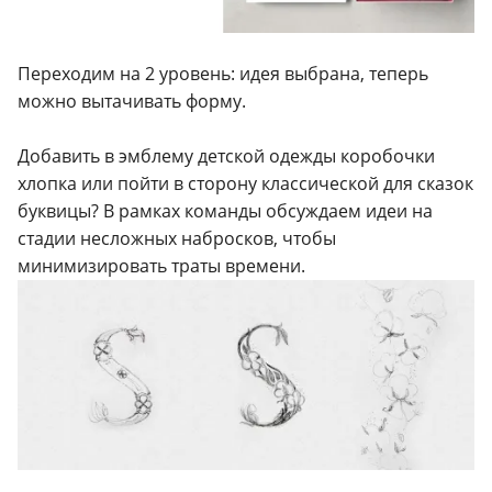
Переходим на 2 уровень: идея выбрана, теперь
можно вытачивать форму.
Добавить в эмблему детской одежды коробочки
хлопка или пойти в сторону классической для сказок
буквицы? В рамках команды обсуждаем идеи на
стадии несложных набросков, чтобы
минимизировать траты времени.