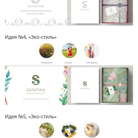
Идея №4, «Эко-стиль»
Идея №5, «Эко-стиль»