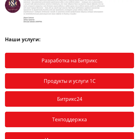
Наши услуги:
Разработка на Битрикс
Продукты и услуги 1С
Битрикс24
Техподдержка