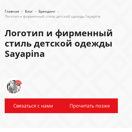
Главная
-
Блог
-
Брендинг
-
Логотип и фирменный стиль детской одежды Sayapina
Логотип и фирменный
стиль детской одежды
Sayapina
Связаться с нами
Прочитать позже