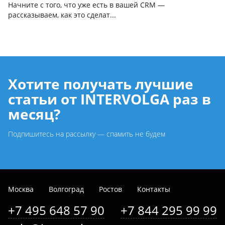
Начните с того, что уже есть в вашей CRM —
рассказываем, как это сделат...
Хотите получать лучшие
статьи от INTERVOLGA раз в
месяц?
Подпишитесь на рассылку — спамить не будем
Москва
Волгоград
Ростов
Контакты
+7 495 648 57 90
+7 844 295 99 99