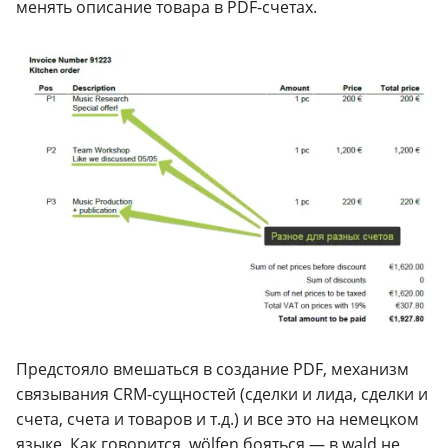
менять описание товара в PDF-счетах.
Предстояло вмешаться в создание PDF, механизм
связывания CRM-сущностей (сделки и лида, сделки и
счета, счета и товаров и т.д.) и все это на немецком
языке. Как говорится, wölfen бояться — в wald не