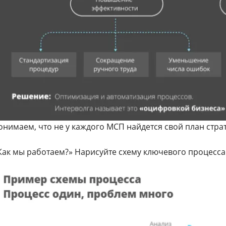
онимаем, что не у каждого МСП найдется свой план стра
«Как мы работаем?» Нарисуйте схему ключевого процесса