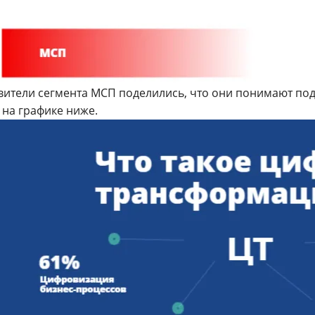
вители сегмента МСП поделились, что они понимают по
 на графике ниже.