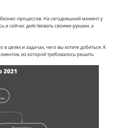
 бизнес-процессов. На сегодняшний момент у
ь и сейчас действовать своими руками, а
о в целях и задачах, чего вы хотите добиться. К
лиентов, из которой требовалось решить