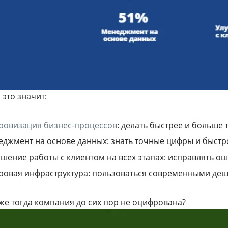
это значит:
ровизация бизнес-процессов
: делать быстрее и больше 
джмент на основе данных: знать точные цифры и быстр
шение работы с клиентом на всех этапах: исправлять о
ровая инфраструктура: пользоваться современными де
же тогда компания до сих пор не оцифрована?