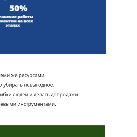
теми же ресурсами.
о убирать невыгодное.
шибки людей и делать допродажи.
шевыми инструментами.