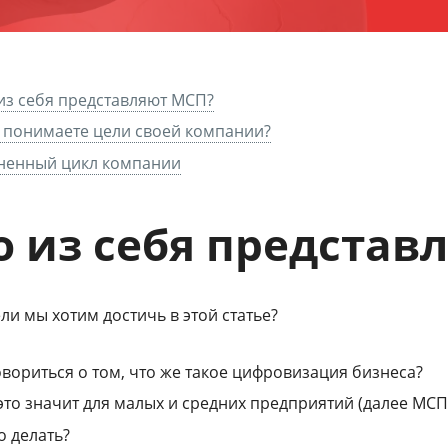
из себя представляют МСП?
 понимаете цели своей компании?
ненный цикл компании
о из себя представ
ли мы хотим достичь в этой статье?
вориться о том, что же такое цифровизация бизнеса?
это значит для малых и средних предприятий (далее МСП
о делать?