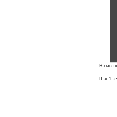
Но мы п
Шаг 1. 