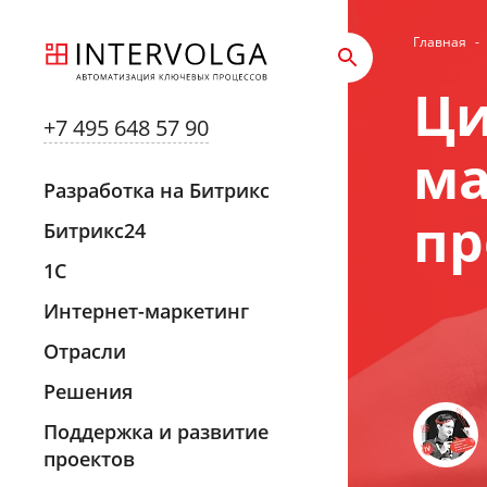
Главная
-
Ци
+7 495 648 57 90
ма
Разработка на Битрикс
пр
Битрикс24
1С
Интернет-маркетинг
Отрасли
Решения
Поддержка и развитие
проектов