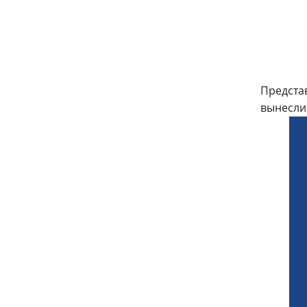
Предста
вынесли