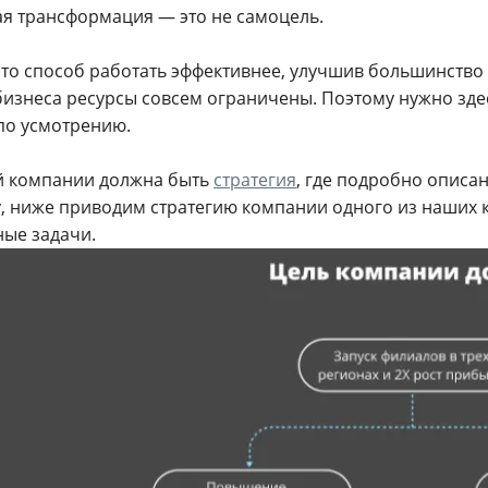
я трансформация — это не самоцель.
сто способ работать эффективнее, улучшив большинство
бизнеса ресурсы совсем ограничены. Поэтому нужно здес
по усмотрению.
й компании должна быть
стратегия
, где подробно описан
, ниже приводим стратегию компании одного из наших к
ные задачи.