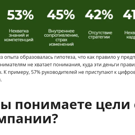
з опыта образовалась гипотеза, что как правило у пред
нимателям не хватает понимания, куда эти деньги прави
. К примеру, 57% руководителей не приступают к цифр
.
вы понимаете цели
мпании?