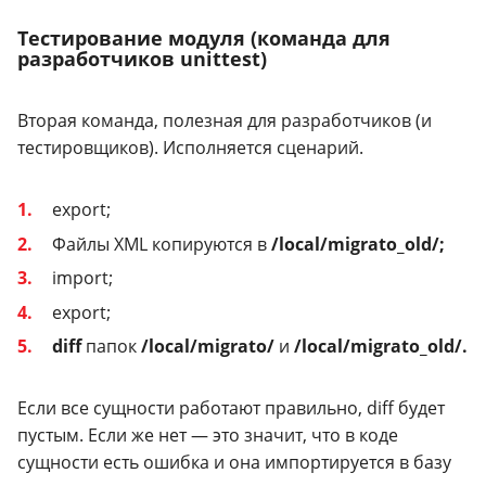
Тестирование модуля (команда для
разработчиков unittest)
Вторая команда, полезная для разработчиков (и
тестировщиков). Исполняется сценарий.
export;
Файлы XML копируются в
/local/migrato_old/;
import;
export;
diff
папок
/local/migrato/
и
/local/migrato_old/.
Если все сущности работают правильно, diff будет
пустым. Если же нет — это значит, что в коде
сущности есть ошибка и она импортируется в базу