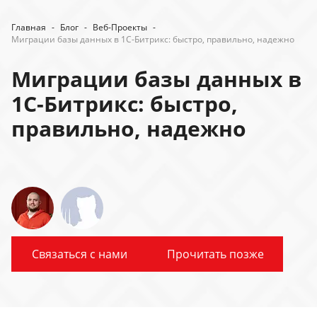
Главная
-
Блог
-
Веб-Проекты
-
Миграции базы данных в 1С-Битрикс: быстро, правильно, надежно
Миграции базы данных в
1С-Битрикс: быстро,
правильно, надежно
Связаться с нами
Прочитать позже