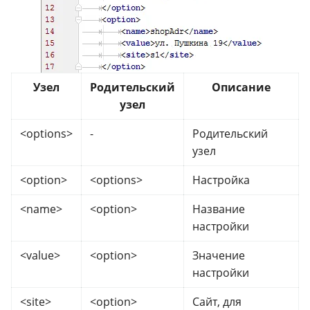
Узел
Родительский
Описание
узел
<options>
-
Родительский
узел
<option>
<options>
Настройка
<name>
<option>
Название
настройки
<value>
<option>
Значение
настройки
<site>
<option>
Сайт, для