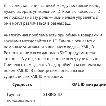
Для сопоставления записей между несколькими БД
нужно выбрать уникальный ID. Родные числовые ID
не подходят на эту роль — ими нельзя управлять и
они могут различаться в разных БД.
Аналогичная проблема есть при обмене товарами и
заказами между сайтом и 1С. Там она решается с
помощью уникального внешнего кода — XML_ID.
Вот только не у всех данных в БУС предусмотрено
это поле. А у тех, что есть, оно не всегда уникальное.
Пришлось нам сделать “надстройку” над системным
полем XML ID. В таблице ниже описаны все
сущности с их XML ID миграции.
Сущность
XML ID миграци
Группа
STRING_ID
пользователей