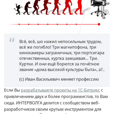
Всё, всё, шо нажил непосильным трудом,
всё же погибло!
Три магнитофона, три
кинокамеры заграничных, три портсигара
отечественных, куртка замшевая… Три.
Куртки.
И они ещё борются за почётное
звание «дома высокой культуры быта», а?..
(с) Иван Васильевич меняет профессию
Если Вы
разрабатываете проекты на 1С-Битрикс
с
привлечением двух и более программистов, то Вам
сюда. ИНТЕРВОЛГА делится с сообществом веб-
разработчиков своим крутым инструментом для