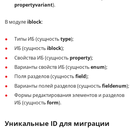
propertyvariant
).
В модуле
iblock
:
Типы ИБ (сущность
type
);
ИБ (сущность
iblock
);
Свойства ИБ (сущность
property
);
Варианты свойств ИБ (сущность
enum
);
Поля разделов (сущность
field
);
Варианты полей разделов (сущность
fieldenum
);
Формы редактирования элементов и разделов
ИБ (сущность
form
).
Уникальные ID для миграции