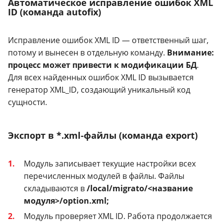
Автоматическое исправление ошибок XML
ID (команда autofix)
Исправление ошибок XML ID — ответственный шаг,
потому и вынесен в отдельную команду.
Внимание:
процесс может привести к модификации БД
.
Для всех найденных ошибок XML ID вызывается
генератор XML_ID, создающий уникальный код
сущности.
Экспорт в *.xml-файлы (команда export)
Модуль записывает текущие настройки всех
перечисленных модулей в файлы. Файлы
складываются в
/local/migrato/<название
модуля>/option.xml;
Модуль проверяет XML ID. Работа продолжается