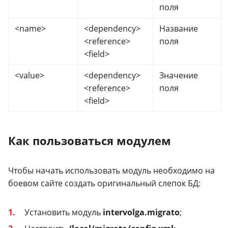
поля
<name>
<dependency>
Название
<reference>
поля
<field>
<value>
<dependency>
Значение
<reference>
поля
<field>
Как пользоваться модулем
Чтобы начать использовать модуль необходимо на
боевом сайте создать оригинальный слепок БД:
Установить модуль
intervolga.migrato
;