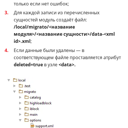
только если нет ошибок;
Для каждой записи из перечисленных
сущностей модуль создаёт файл:
/local/migrato/<название
модуля>/<название сущности>/data-<xml
id>.xml
;
Если данные были удалены — в
соответствующем файле проставляется атрибут
deleted=true
в узле
<data>.