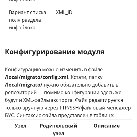
Вариант списка
XML_ID
поля раздела
инфоблока
Конфигурирование модуля
Конфигурацию можно изменить в файле
/local/migrato/config.xml
. Кстати, папку
/local/migrato/
нужно обязательно добавить в
репозиторий — помимо конфигурации здесь же
будут и XML-файлы экспорта. Файл редактируется
только вручную через FTP/SSH/файловый менеджер
БУС. Синтаксис файла представлен в таблице:
Узел
Родительский
Описание
узел