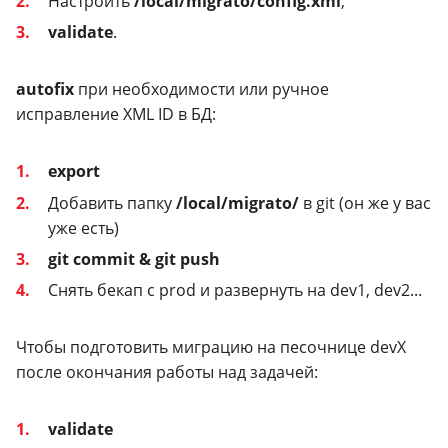
Настроить
/local/migrato/config.xml
;
validate
.
autofix
при необходимости или ручное
исправление XML ID в БД:
export
Добавить папку
/local/migrato/
в git (он же у вас
уже есть)
git commit & git push
Снять бекап с prod и развернуть на dev1, dev2...
Чтобы подготовить миграцию на песочнице devX
после окончания работы над задачей:
validate