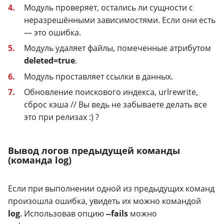
Модуль проверяет, остались ли сущности с
неразрешёнными зависимостями. Если они есть
— это ошибка.
Модуль удаляет файлы, помеченные атрибутом
deleted=true
.
Модуль проставляет ссылки в данных.
Обновление поискового индекса, urlrewrite,
сброс кэша // Вы ведь не забываете делать все
это при релизах :) ?
Вывод логов предыдущей команды
(команда log)
Если при выполнении одной из предыдущих команд
произошла ошибка, увидеть их можно командой
log
. Использовав опцию
--fails
можно