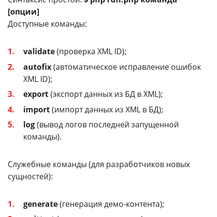
[опции]
Доступные команды:
validate
(проверка XML ID);
autofix
(автоматическое исправление ошибок
XML ID);
export
(экспорт данных из БД в XML);
import
(импорт данных из XML в БД);
log
(вывод логов последней запущенной
команды).
Служебные команды (для разработчиков новых
сущностей):
generate
(генерация демо-контента);