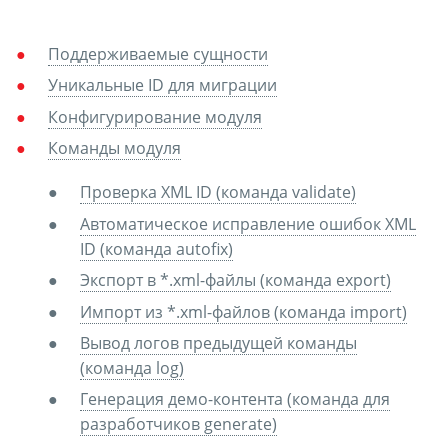
Поддерживаемые сущности
Уникальные ID для миграции
Конфигурирование модуля
Команды модуля
Проверка XML ID (команда validate)
Автоматическое исправление ошибок XML
ID (команда autofix)
Экспорт в *.xml-файлы (команда export)
Импорт из *.xml-файлов (команда import)
Вывод логов предыдущей команды
(команда log)
Генерация демо-контента (команда для
разработчиков generate)