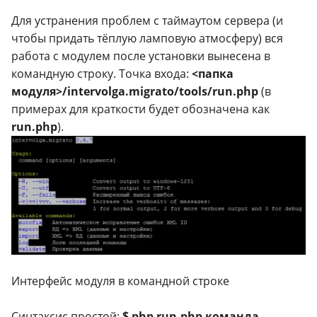
Для устранения проблем с таймаутом сервера (и
чтобы придать тёплую ламповую атмосферу) вся
работа с модулем после установки вынесена в
командную строку. Точка входа:
<папка
модуля>/intervolga.migrato/tools/run.php
(в
примерах для краткости будет обозначена как
run.php
).
Интерфейс модуля в командной строке
Синтаксис простой:
$ php run.php команда