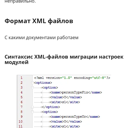
неправильно.
Формат XML файлов
С какими документами работаем
Синтаксис XML-файлов миграции настроек
модулей